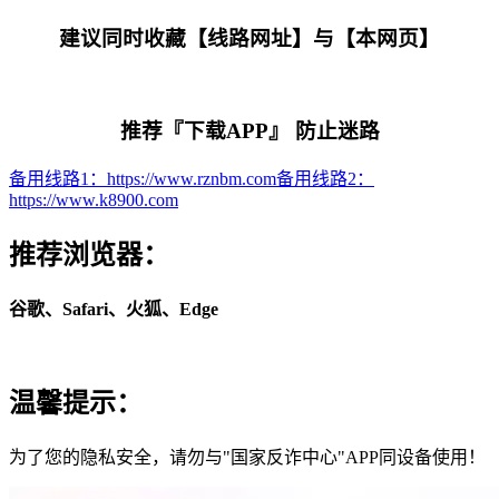
建议同时收藏【线路网址】与【本网页】
推荐『下载APP』 防止迷路
备用线路
1
：
https://www.rznbm.com
备用线路
2
：
https://www.k8900.com
推荐浏览器：
谷歌、Safari、火狐、Edge
温馨提示：
为了您的隐私安全，请勿与"国家反诈中心"APP同设备使用！