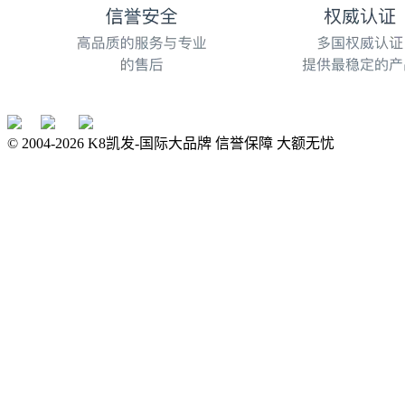
© 2004-
2026
K8凯发-国际大品牌 信誉保障 大额无忧