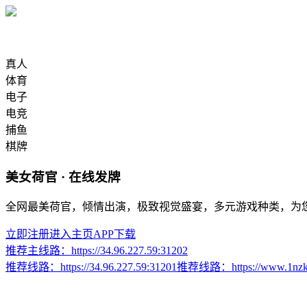
真人
体育
电子
电竞
捕鱼
棋牌
美女荷官 · 在线发牌
全网最美荷官，倾情出演，极致视觉盛宴，多元游戏种类，为
立即注册
进入主页
APP下载
推荐主线路：
https://34.96.227.59:31202
推荐线路：
https://34.96.227.59:31201
推荐线路：
https://www.1nz