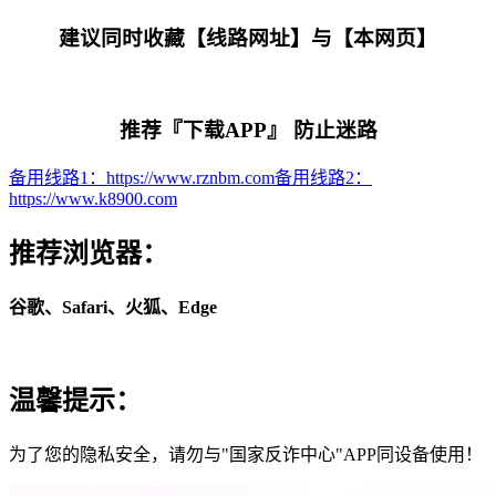
建议同时收藏【线路网址】与【本网页】
推荐『下载APP』 防止迷路
备用线路
1
：
https://www.rznbm.com
备用线路
2
：
https://www.k8900.com
推荐浏览器：
谷歌、Safari、火狐、Edge
温馨提示：
为了您的隐私安全，请勿与"国家反诈中心"APP同设备使用！