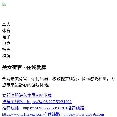
真人
体育
电子
电竞
捕鱼
棋牌
美女荷官 · 在线发牌
全网最美荷官，倾情出演，极致视觉盛宴，多元游戏种类，为
您带来最舒心的游戏体验。
立即注册
进入主页
APP下载
推荐主线路：
https://34.96.227.59:31202
推荐线路：
https://34.96.227.59:31201
推荐线路：
https://www.1nzkex.com
推荐线路：
https://www.plov9r.com