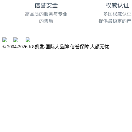
© 2004-
2026
K8凯发-国际大品牌 信誉保障 大额无忧