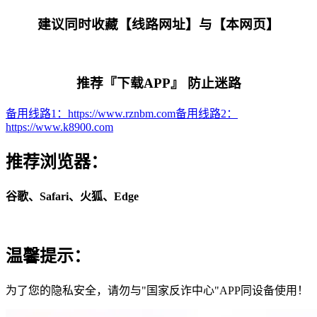
建议同时收藏【线路网址】与【本网页】
推荐『下载APP』 防止迷路
备用线路
1
：
https://www.rznbm.com
备用线路
2
：
https://www.k8900.com
推荐浏览器：
谷歌、Safari、火狐、Edge
温馨提示：
为了您的隐私安全，请勿与"国家反诈中心"APP同设备使用！