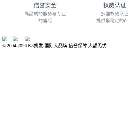
© 2004-
2026
K8凯发-国际大品牌 信誉保障 大额无忧