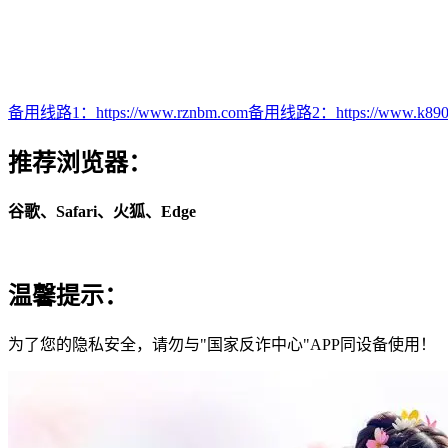
备用线路
1
：
https://www.rznbm.com
备用线路
2
：
https://www.k89
推荐浏览器：
谷歌、Safari、火狐、Edge
温馨提示：
为了您的隐私安全，请勿与"国家反诈中心"APP同设备使用！