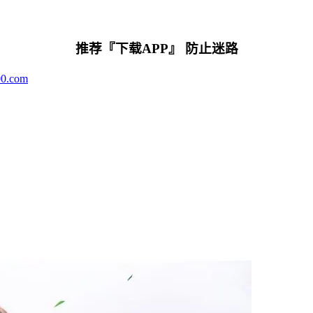
推荐『下载APP』 防止迷路
00.com