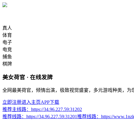
真人
体育
电子
电竞
捕鱼
棋牌
美女荷官 · 在线发牌
全网最美荷官，倾情出演，极致视觉盛宴，多元游戏种类，为
立即注册
进入主页
APP下载
推荐主线路：
https://34.96.227.59:31202
推荐线路：
https://34.96.227.59:31201
推荐线路：
https://www.1nz