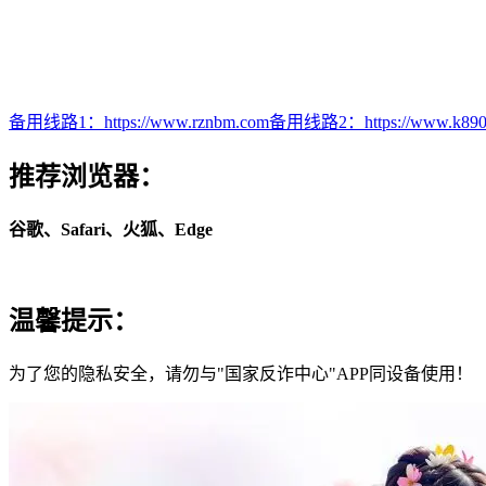
备用线路
1
：
https://www.rznbm.com
备用线路
2
：
https://www.k89
推荐浏览器：
谷歌、Safari、火狐、Edge
温馨提示：
为了您的隐私安全，请勿与"国家反诈中心"APP同设备使用！